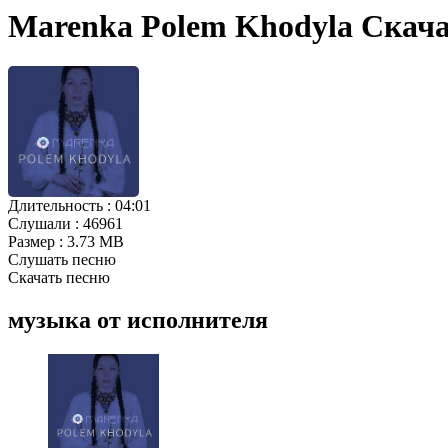
Marenka Polem Khodyla Скач
Длительность :
04:01
Слушали :
46961
Размер :
3.73 MB
Слушать песню
Скачать песню
музыка от исполнителя